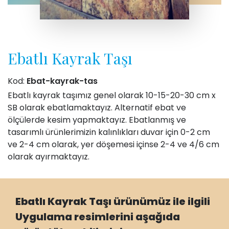
Ebatlı Kayrak Taşı
Kod:
Ebat-kayrak-tas
Ebatlı kayrak taşımız genel olarak 10-15-20-30 cm x
SB olarak ebatlamaktayız. Alternatif ebat ve
ölçülerde kesim yapmaktayız. Ebatlanmış ve
tasarımlı ürünlerimizin kalınlıkları duvar için 0-2 cm
ve 2-4 cm olarak, yer döşemesi içinse 2-4 ve 4/6 cm
olarak ayırmaktayız.
Ebatlı Kayrak Taşı ürünümüz ile ilgili
Uygulama resimlerini aşağıda