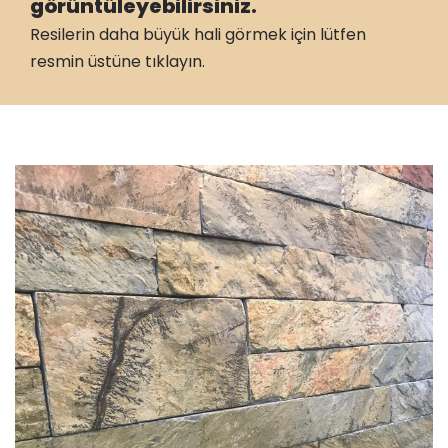
görüntüleyebilirsiniz.
Resilerin daha büyük hali görmek için lütfen
resmin üstüne tıklayın.