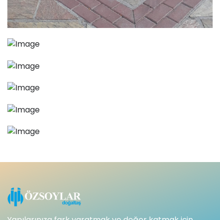
Yapılarınıza fark yaratmak ve değer katmak için